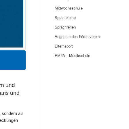
Mittwochsschule
Sprachkurse
Sprachferien
Angebote des Fördervereins
Elternsport
EMFA – Musikschule
lm und
Paris und
, sondern als
tdeckungen