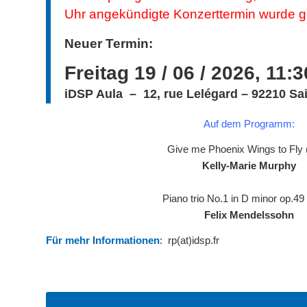
Uhr angekündigte Konzerttermin wurde g
Neuer Termin:
Freitag 19 / 06 / 2026, 11:3
iDSP Aula – 12, rue Lelégard – 92210 Sa
Auf dem Programm:
Give me Phoenix Wings to Fly 
Kelly-Marie Murphy
Piano trio No.1 in D minor op.49
Felix Mendelssohn
Für mehr Informationen
: rp(at)idsp.fr