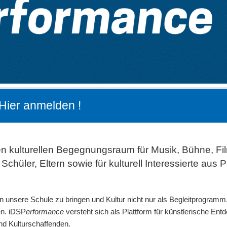
Hier anmelden !
en kulturellen Begegnungsraum für Musik, Bühne, Fi
chüler, Eltern sowie für kulturell Interessierte aus 
an unsere Schule zu bringen und Kultur nicht nur als Begleitprogramm
en. iDSP
erformance
versteht sich als Plattform für künstlerische En
nd Kulturschaffenden.