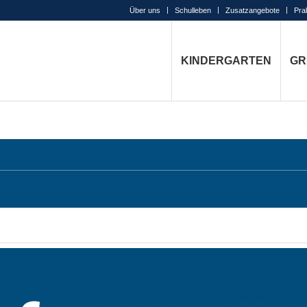
Über uns
Schulleben
Zusatzangebote
Pra
KINDERGARTEN
GR