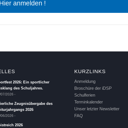
Hier anmelden !
ELLES
KURZLINKS
Anmeldung
ortfest 2026: Ein sportlicher
Broschüre der iDSP
sklang des Schuljahres.
/07/2026 -
Schulferien
Terminkalender
ierliche Zeugnisübergabe des
Unser letzter Newsletter
iturjahrgangs 2026
FAQ
/06/2026 -
istreich 2026