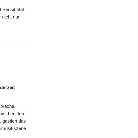
Sensibilität
 nicht nur
derzeit
Sprache.
zwischen den
 gastiert das
mermusikszene