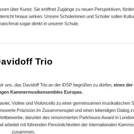
ssen über Kunst. Sie eröffnet Zugänge zu neuen Perspektiven, fördert 
erricht hinaus wirken. Unsere Schülerinnen und Schüler sollen Kultur
anchmal sogar direkt in unserer Schule.
avidoff Trio
ir uns, das Davidoff Trio an der iDSP begrüßen zu dürfen,
eines der 
ungen Kammermusikensembles Europas
.
vier, Violine und Violoncello zu einer gemeinsamen musikalischen 
enswerte Präzision im Zusammenspiel und einen lebendigen Dialog 
r Wettbewerbe, darunter des renommierten Parkhouse Award in London,
d arbeitet mit führenden Persönlichkeiten der internationalen Kam
zusammen.