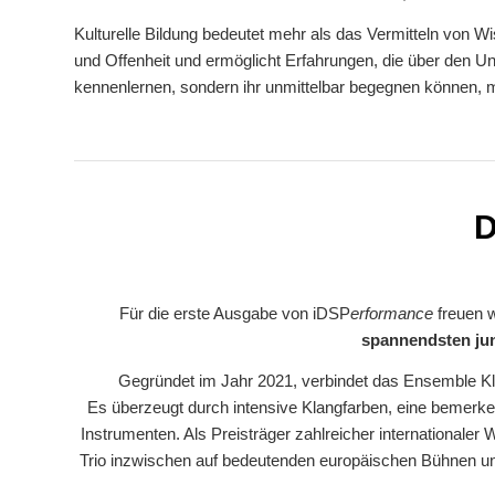
Kulturelle Bildung bedeutet mehr als das Vermitteln von Wi
und Offenheit und ermöglicht Erfahrungen, die über den Unt
kennenlernen, sondern ihr unmittelbar begegnen können, m
D
Für die erste Ausgabe von iDSP
erformance
freuen w
spannendsten j
Gegründet im Jahr 2021, verbindet das Ensemble Kla
Es überzeugt durch intensive Klangfarben, eine bemerk
Instrumenten. Als Preisträger zahlreicher internationale
Trio inzwischen auf bedeutenden europäischen Bühnen un