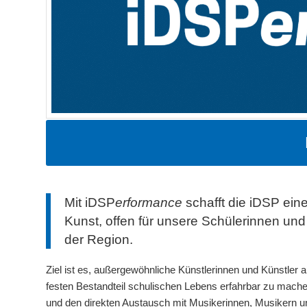
Mit iDSP
erformance
schafft die iDSP ein
Kunst, offen für unsere Schülerinnen und S
der Region.
Ziel ist es, außergewöhnliche Künstlerinnen und Künstler 
festen Bestandteil schulischen Lebens erfahrbar zu mach
und den direkten Austausch mit Musikerinnen, Musikern u