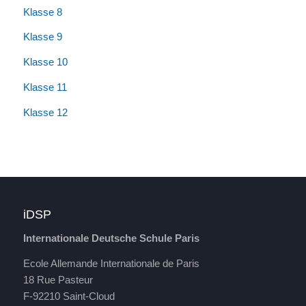
Klasse 8
Klasse 9
Klasse 10
Klasse 11
Klasse 12
iDSP
Internationale Deutsche Schule Paris
Ecole Allemande Internationale de Paris
18 Rue Pasteur
F-92210 Saint-Cloud