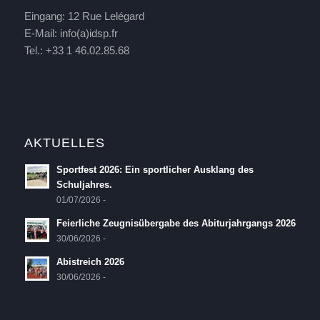
Eingang: 12 Rue Lelégard
E-Mail:
info(a)idsp.fr
Tel.: +33 1 46.02.85.68
AKTUELLES
Sportfest 2026: Ein sportlicher Ausklang des
Schuljahres.
01/07/2026 -
Feierliche Zeugnisübergabe des Abiturjahrgangs 2026
30/06/2026 -
Abistreich 2026
30/06/2026 -