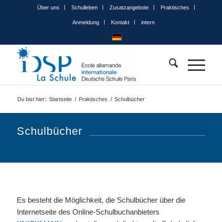
Über uns
Schulleben
Zusatzangebote
Praktisches
Anmeldung
Kontakt
intern
Du bist hier:
Startseite
/
Praktisches
/
Schulbücher
Schulbücher
Es besteht die Möglichkeit, die Schulbücher über die
Internetseite des Online-Schulbuchanbieters