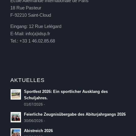
Ecole Allemande Internationale de Paris
18 Rue Pasteur
F-92210 Saint-Cloud
Eingang: 12 Rue Lelégard
E-Mail:
info(a)idsp.fr
Tel.: +33 1 46.02.85.68
AKTUELLES
Sportfest 2026: Ein sportlicher Ausklang des
Schuljahres.
01/07/2026 -
Feierliche Zeugnisübergabe des Abiturjahrgangs 2026
30/06/2026 -
Abistreich 2026