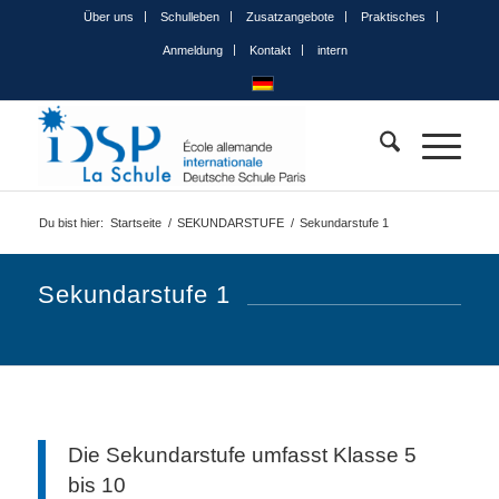
Über uns
Schulleben
Zusatzangebote
Praktisches
Anmeldung
Kontakt
intern
Du bist hier:
Startseite
/
SEKUNDARSTUFE
/
Sekundarstufe 1
Sekundarstufe 1
Die Sekundarstufe umfasst Klasse 5
bis 10