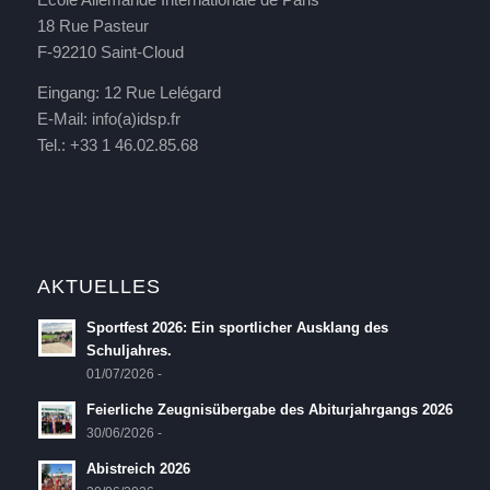
18 Rue Pasteur
F-92210 Saint-Cloud
Eingang: 12 Rue Lelégard
E-Mail:
info(a)idsp.fr
Tel.: +33 1 46.02.85.68
AKTUELLES
Sportfest 2026: Ein sportlicher Ausklang des
Schuljahres.
01/07/2026 -
Feierliche Zeugnisübergabe des Abiturjahrgangs 2026
30/06/2026 -
Abistreich 2026