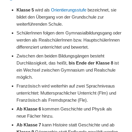
Klasse 5
wird als
Orientierungsstufe
bezeichnet, sie
bildet den Übergang von der Grundschule zur
weiterführenden Schule.
SchülerInnen folgen dem Gymnasialbildungsgang oder
werden als RealschülerInnen bzw. HauptschülerInnen
differenziert unterrichtet und bewertet.
Zwischen den beiden Bildungsgängen besteht
Durchlässigkeit, das heißt,
bis Ende der Klasse 8
ist
ein Wechsel zwischen Gymnasium und Realschule
möglich.
Französisch wird weiterhin auf zwei Sprachniveaus
unterrichtet: Muttersprachlicher Unterricht (Flm) und
Französisch als Fremdsprache (Fle).
Ab Klasse 6
kommen Geschichte und Physik als
neue Fächer hinzu.
Ab Klasse 7
kann Histoire statt Geschichte und ab
Klasse 9
Géographie statt Erdkunde gewählt werden