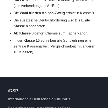
(zur Vorbereitung auf AbiBac).
Die
Wahl für den Abibac-Zweig
erfolgt in Klasse 9.
Die zusätzliche Deutschförderung wird
bis Ende
Klasse 8
angeboten.
Ab Klasse 8
gehört Chemie zum Fächerkanon.
In der
Klasse 10
schreiben alle SchülerInnen eine
zentrale Klassenarbeit (Vergleichsarbeit mit anderen
10. Klassen).
iDSP
Internationale Deutsche Schule Paris
Ecole Allemande Internationale de Paris