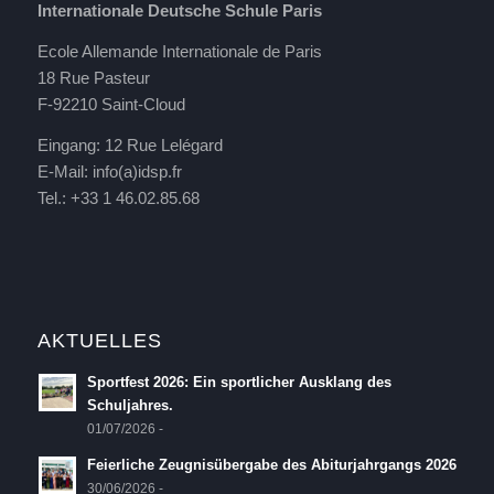
Internationale Deutsche Schule Paris
Ecole Allemande Internationale de Paris
18 Rue Pasteur
F-92210 Saint-Cloud
Eingang: 12 Rue Lelégard
E-Mail:
info(a)idsp.fr
Tel.: +33 1 46.02.85.68
AKTUELLES
Sportfest 2026: Ein sportlicher Ausklang des
Schuljahres.
01/07/2026 -
Feierliche Zeugnisübergabe des Abiturjahrgangs 2026
30/06/2026 -