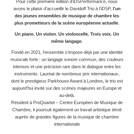
Pour cette première édition d’iDSP
erformance
, nous
avons le plaisir d’accueillir le Davidoff Trio à l’iDSP,
l’un
des jeunes ensembles de musique de chambre les
plus prometteurs de la scène européenne actuelle
.
Un piano. Un violon. Un violoncelle. Trois voix. Un
même langage.
Fondé en 2021, l’ensemble s’impose déjà par une identité
musicale forte : un langage sonore commun, des couleurs
intenses et une précision rare dans le dialogue entre les
instruments. Lauréat de nombreux prix internationaux,
dont le prestigieux Parkhouse Award à Londres, le trio est
aujourd’hui invité sur des scènes majeures en Europe et
au-delà.
Résident à ProQuartet – Centre Européen de Musique de
Chambre, il poursuit également un travail artistique étroit
auprès de grandes figures de la musique de chambre
internationale