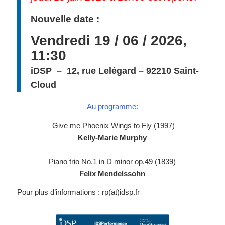
Nouvelle date :
Vendredi 19 / 06 / 2026,
11:30
iDSP – 12, rue Lelégard – 92210 Saint-
Cloud
Au programme:
Give me Phoenix Wings to Fly (1997)
Kelly-Marie Murphy
Piano trio No.1 in D minor op.49 (1839)
Felix Mendelssohn
Pour plus d’informations : rp(at)idsp.fr