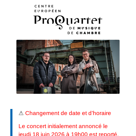
⚠
Changement de date et d’horaire
Le concert initialement annoncé le
jeudi 18 juin 2026 à 19h00 est reporté.