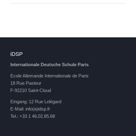
iDSP
Internationale Deutsche Schule Paris
Ecole Allemande Internationale de Paris
18 Rue Pasteur
F-92210 Saint-Cloud
Eingang: 12 Rue Lelégard
E-Mail:
info(a)idsp.fr
Tel.: +33 1 46.02.85.68