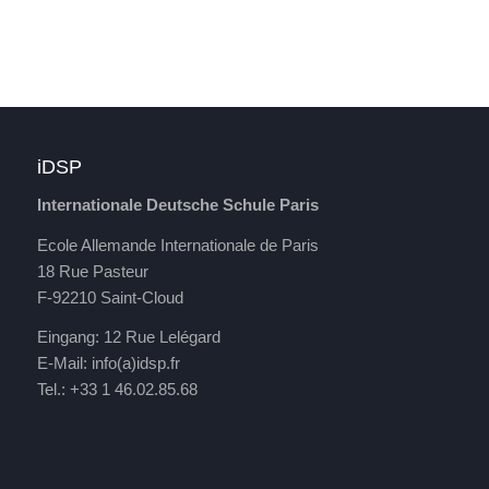
iDSP
Internationale Deutsche Schule Paris
Ecole Allemande Internationale de Paris
18 Rue Pasteur
F-92210 Saint-Cloud
Eingang: 12 Rue Lelégard
E-Mail:
info(a)idsp.fr
Tel.: +33 1 46.02.85.68