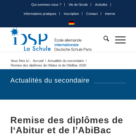
Qui sommes-nous ?
Vie de l’école
Activités
Informations pratiques
Inscription
Contact
interne
Vous êtes ici :
Accueil
/
Actualités du secondaire
/
Remise des diplômes de l’Abitur et de l’AbiBac 2026
Actualités du secondaire
Remise des diplômes de
l‘Abitur et de l’AbiBac