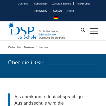
Über uns
Schulleben
Zusatzangebote
Praktisches
Anmeldung
Kontakt
intern
Du bist hier:
Startseite
/
Über uns
Über die iDSP
Als anerkannte deutschsprachige
Auslandsschule wird die