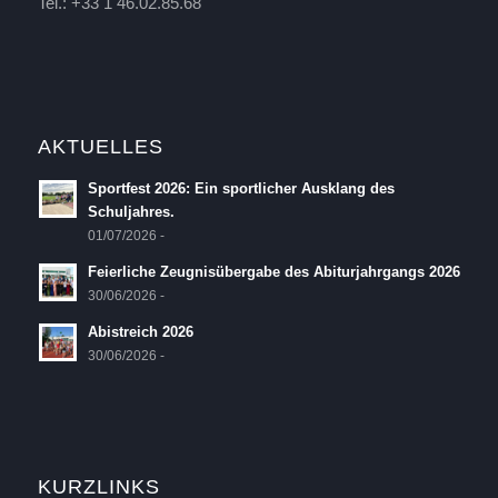
Tel.: +33 1 46.02.85.68
AKTUELLES
Sportfest 2026: Ein sportlicher Ausklang des
Schuljahres.
01/07/2026 -
Feierliche Zeugnisübergabe des Abiturjahrgangs 2026
30/06/2026 -
Abistreich 2026
30/06/2026 -
KURZLINKS