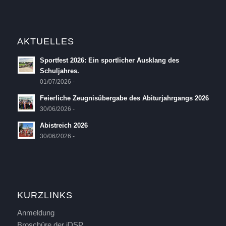
AKTUELLES
Sportfest 2026: Ein sportlicher Ausklang des
Schuljahres.
01/07/2026 -
Feierliche Zeugnisübergabe des Abiturjahrgangs 2026
30/06/2026 -
Abistreich 2026
30/06/2026 -
KURZLINKS
Anmeldung
Broschüre der iDSP