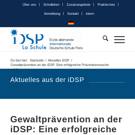
Über uns
Schulleben
Zusatzangebote
Praktisches
Anmeldung
Kontakt
intern
Du bist hier:
Startseite
/
Aktuelles iDSP
/
Gewaltprävention an der iDSP: Eine erfolgreiche Präventionswoche
mit H...
Aktuelles aus der iDSP
Gewaltprävention an der
iDSP: Eine erfolgreiche