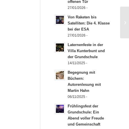
offenen Tür
27/01/2026 -
Von Raketen bis
Satelliten: Die 4. Klasse
bei der ESA
27/01/2026 -
Laternenfeste in der
Villa Kunterbunt und
der Grundschule
14/11/2025 -
Begegnung mit
Büchern:
Autorenlesung mit
Martin Hahn
06/11/2025 -
Frühlingsfest der
Grundschule: Ein
Abend voller Freude
und Gemeinschaft