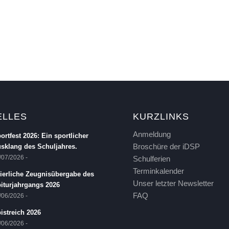
ELLES
KURZLINKS
Anmeldung
ortfest 2026: Ein sportlicher
Broschüre der iDSP
sklang des Schuljahres.
/07/2026 -
Schulferien
Terminkalender
ierliche Zeugnisübergabe des
Unser letzter Newsletter
iturjahrgangs 2026
FAQ
/06/2026 -
istreich 2026
/06/2026 -