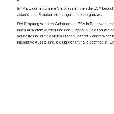
Im März durften unsere ViertklässlerInnen die ESA besuc
„Sterne und Planeten“ zu festigen und zu ergänzen.
Der Empfang vor dem Gebäude der ESA in Paris war sehr h
ihnen ausgeteilt wurden und den Zugang in viele Räume g
vorstellte und auf die vielen Fragen unserer kleinen Welta
interaktive Ausstellung, die übrigens für alle geöffnet ist. 