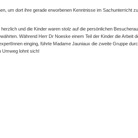
hen, um dort ihre gerade erworbenen Kenntnisse im Sachunterricht
erzlich und die Kinder waren stolz auf die persönlichen Besucherau
ewährten. Während Herr Dr Noeske einem Teil der Kinder die Arbeit 
llexpertInnen einging, führte Madame Jauniaux die zweite Gruppe durc
Ein Umweg lohnt sich!