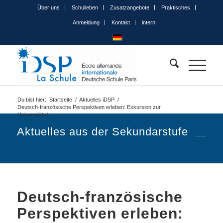
Über uns
Schulleben
Zusatzangebote
Praktisches
Anmeldung
Kontakt
intern
Du bist hier:
Startseite
/
Aktuelles iDSP
/
Deutsch-französische Perspektiven erleben: Exkursion zur
Universität d...
Aktuelles aus der Sekundarstufe
Deutsch-französische
Perspektiven erleben: