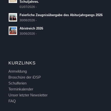
Schuljahres.
01/07/2026 -
Feierliche Zeugnisübergabe des Abiturjahrgangs 2026
30/06/2026 -
Abistreich 2026
30/06/2026 -
KURZLINKS
Anmeldung
Broschüre der iDSP
Schulferien
Terminkalender
Unser letzter Newsletter
FAQ