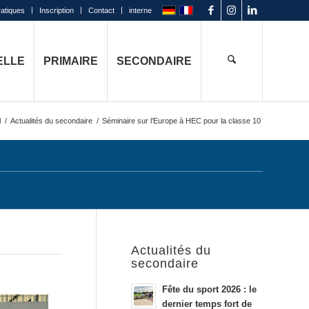
ratiques
Inscription
Contact
interne
ELLE
PRIMAIRE
SECONDAIRE
l
/
Actualités du secondaire
/
Séminaire sur l’Europe à HEC pour la classe 10
Actualités du
secondaire
Fête du sport 2026 : le
dernier temps fort de