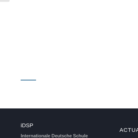
iDSP
ACTU
Internationale Deutsche Schule