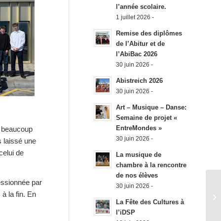
l’année scolaire.
1 juillet 2026 -
Remise des diplômes
de l’Abitur et de
l’AbiBac 2026
30 juin 2026 -
Abistreich 2026
30 juin 2026 -
Art – Musique – Danse:
Semaine de projet «
EntreMondes »
de beaucoup
30 juin 2026 -
s laissé une
celui de
La musique de
chambre à la rencontre
de nos élèves
essionnée par
30 juin 2026 -
à la fin. En
La Fête des Cultures à
l’iDSP