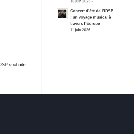
18 juin 2026 -
Concert d’été de l’iDSP
: un voyage musical à
travers l’Europe
11 juin 2026 -
’iDSP souhaite