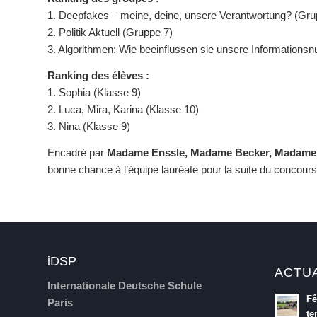
1. Deepfakes – meine, deine, unsere Verantwortung? (Gru
2. Politik Aktuell (Gruppe 7)
3. Algorithmen: Wie beeinflussen sie unsere Informations
Ranking des élèves :
1. Sophia (Klasse 9)
2. Luca, Mira, Karina (Klasse 10)
3. Nina (Klasse 9)
Encadré par
Madame Enssle, Madame Becker, Madame M
bonne chance à l’équipe lauréate pour la suite du concours 
iDSP
ACTU
Internationale Deutsche Schule
Fê
Paris
te