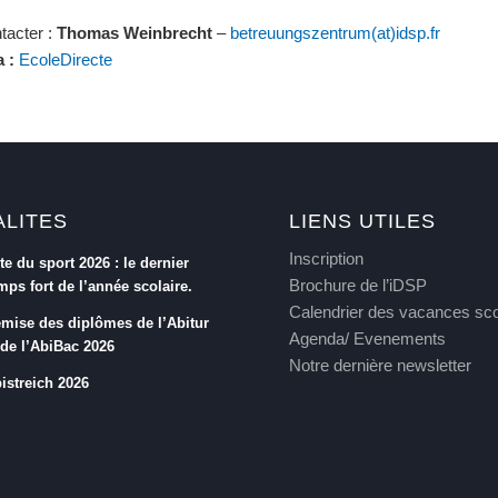
tacter :
Thomas Weinbrecht
–
betreuungszentrum(at)idsp.fr
a :
EcoleDirecte
ALITES
LIENS UTILES
Inscription
te du sport 2026 : le dernier
Brochure de l’iDSP
mps fort de l’année scolaire.
Calendrier des vacances sco
mise des diplômes de l’Abitur
Agenda/ Evenements
 de l’AbiBac 2026
Notre dernière newsletter
istreich 2026