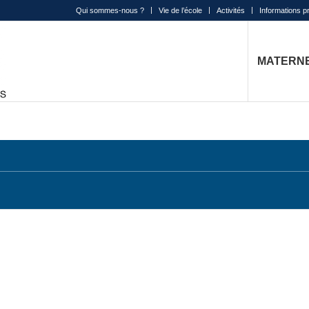
Qui sommes-nous ?
Vie de l’école
Activités
Informations p
MATERN