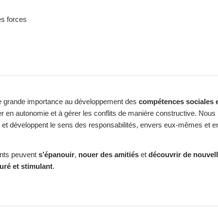
es forces
une grande importance au développement des
compétences sociales 
r en autonomie et à gérer les conflits de manière constructive. Nous 
 et développent le sens des responsabilités, envers eux-mêmes et e
fants peuvent
s’épanouir
,
nouer des amitiés
et
découvrir de nouvel
uré et stimulant
.