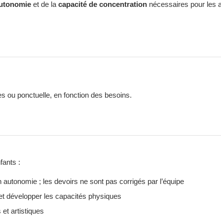
utonomie
et de la
capacité de concentration
nécessaires pour les a
ixes ou ponctuelle, en fonction des besoins.
fants :
en autonomie ; les devoirs ne sont pas corrigés par l’équipe
t développer les capacités physiques
 et artistiques