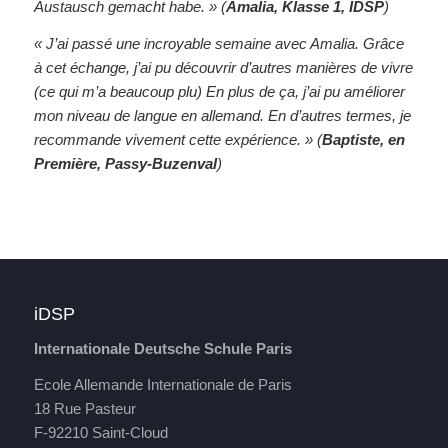
Austausch gemacht habe. » (
Amalia, Klasse 1, IDSP
)
« J’ai passé une incroyable semaine avec Amalia. Grâce
à cet échange, j’ai pu découvrir d’autres manières de vivre
(ce qui m’a beaucoup plu) En plus de ça, j’ai pu améliorer
mon niveau de langue en allemand. En d’autres termes, je
recommande vivement cette expérience. » (
Baptiste, en
Première, Passy-Buzenval
)
iDSP
Internationale Deutsche Schule Paris
Ecole Allemande Internationale de Paris
18 Rue Pasteur
F-92210 Saint-Cloud